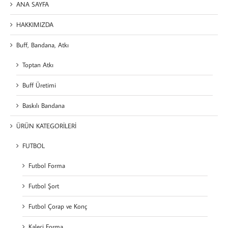
ANA SAYFA
HAKKIMIZDA
Buff, Bandana, Atkı
Toptan Atkı
Buff Üretimi
Baskılı Bandana
ÜRÜN KATEGORİLERİ
FUTBOL
Futbol Forma
Futbol Şort
Futbol Çorap ve Konç
Kaleci Forma