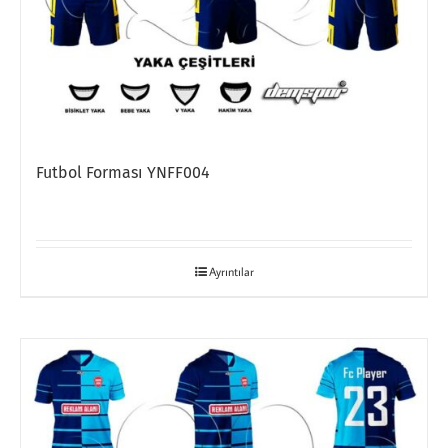
Futbol Forması YNFF004
Ayrıntılar