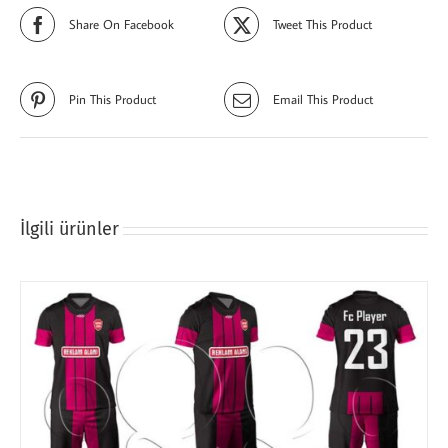
Share On Facebook
Tweet This Product
Pin This Product
Email This Product
İlgili ürünler