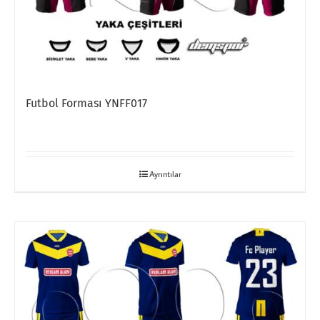
Futbol Forması YNFF017
Ayrıntılar