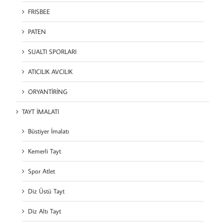
FRISBEE
PATEN
SUALTI SPORLARI
ATICILIK AVCILIK
ORYANTİRİNG
TAYT İMALATI
Büstiyer İmalatı
Kemerli Tayt
Spor Atlet
Diz Üstü Tayt
Diz Altı Tayt