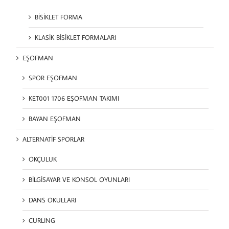
BİSİKLET FORMA
KLASİK BİSİKLET FORMALARI
EŞOFMAN
SPOR EŞOFMAN
KET001 1706 EŞOFMAN TAKIMI
BAYAN EŞOFMAN
ALTERNATİF SPORLAR
OKÇULUK
BİLGİSAYAR VE KONSOL OYUNLARI
DANS OKULLARI
CURLING