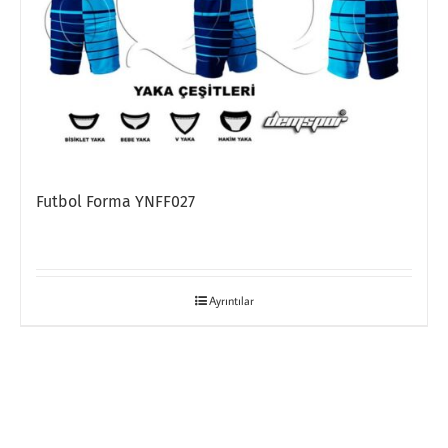
Futbol Forma YNFF027
Ayrıntılar