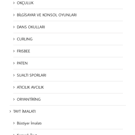
OKÇULUK
BİLGİSAYAR VE KONSOL OYUNLARI
DANS OKULLARI
CURLING
FRISBEE
PATEN
SUALTI SPORLARI
ATICILIK AVCILIK
ORYANTİRİNG
TAYT İMALATI
Büstiyer İmalatı
Kemerli Tayt