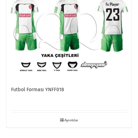
Futbol Forması YNFF018
Ayrıntılar