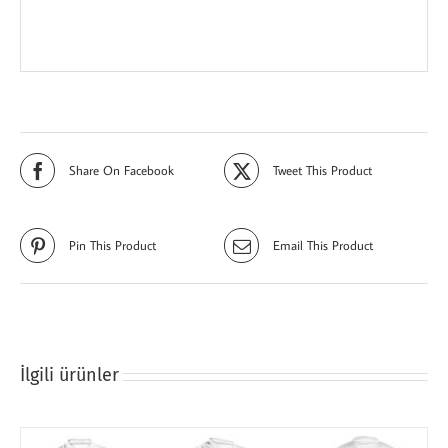
Share On Facebook
Tweet This Product
Pin This Product
Email This Product
İlgili ürünler