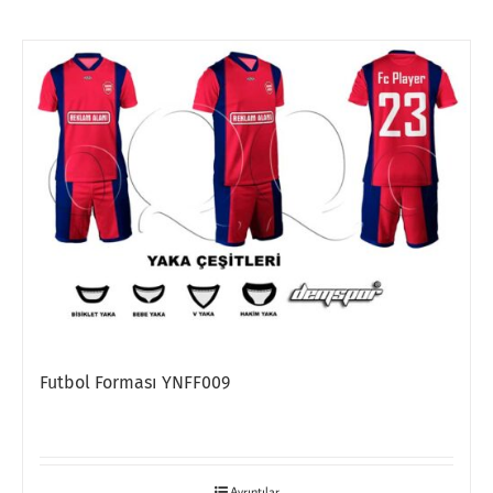
Futbol Forması YNFF009
Ayrıntılar