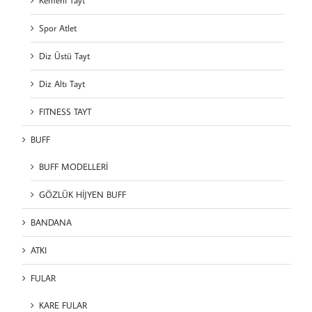
Spor Atlet
Diz Üstü Tayt
Diz Altı Tayt
FITNESS TAYT
BUFF
BUFF MODELLERİ
GÖZLÜK HİJYEN BUFF
BANDANA
ATKI
FULAR
KARE FULAR