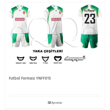
Futbol Forması YNFF015
Ayrıntılar