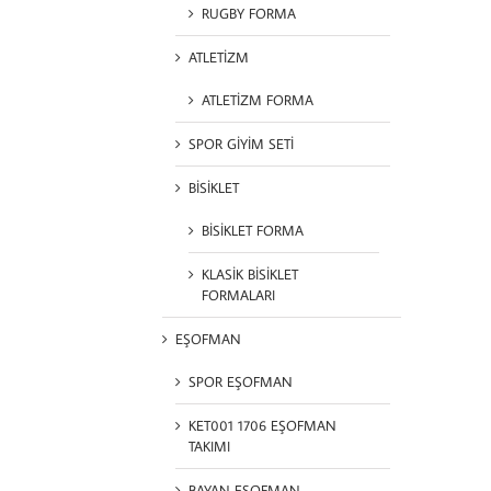
RUGBY FORMA
ATLETİZM
ATLETİZM FORMA
SPOR GİYİM SETİ
BİSİKLET
BİSİKLET FORMA
KLASİK BİSİKLET
FORMALARI
EŞOFMAN
SPOR EŞOFMAN
KET001 1706 EŞOFMAN
TAKIMI
BAYAN EŞOFMAN