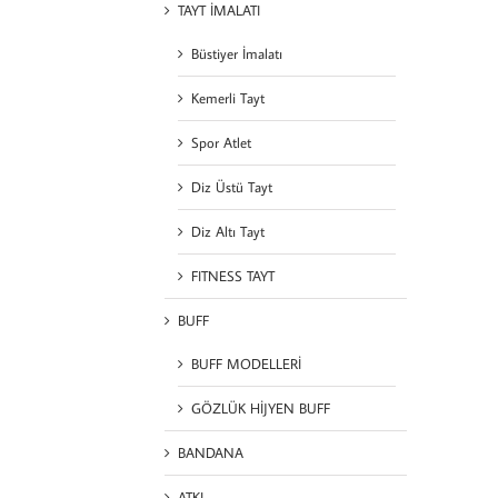
TAYT İMALATI
Büstiyer İmalatı
Kemerli Tayt
Spor Atlet
Diz Üstü Tayt
Diz Altı Tayt
FITNESS TAYT
BUFF
BUFF MODELLERİ
GÖZLÜK HİJYEN BUFF
BANDANA
ATKI