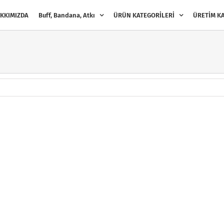
KKIMIZDA
Buff, Bandana, Atkı
ÜRÜN KATEGORİLERİ
ÜRETİM KA