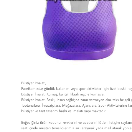
Büstiyer İmalatı;
Fabrikamızda; günlük kullanım veya spor aktiviteleri için özel baskılı 
Büstiyer İmalatı Kumaş; kaliteli likralı regüle kumaşlar.
Büstiyer İmalatı Baskı; İnsan sağlığına zarar vermeyen eko-teks belgeli
Toptancılara, İhracatçılara, Mağazalara, Ajanslara, Spor Aktivitelerine fa
büstiyer ve tayt tasarım baskı ve imalatı yapılmaktadır.
Beğediğiniz ürün kodunu, renklerini ve adetlerini lütfen iletişim sayfam
saat içinde müşteri temsilcilerimiz sizi arayarak yada mail atarak y