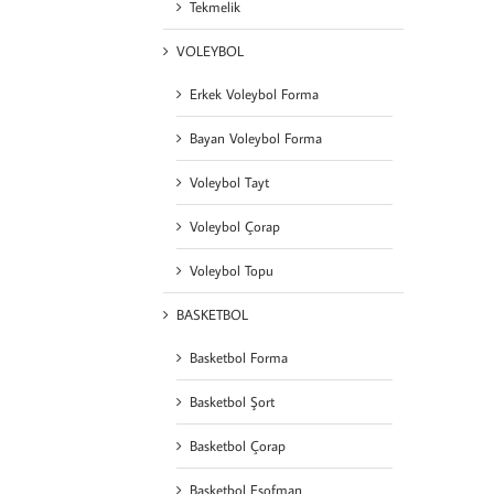
Tekmelik
VOLEYBOL
Erkek Voleybol Forma
Bayan Voleybol Forma
Voleybol Tayt
Voleybol Çorap
Voleybol Topu
BASKETBOL
Basketbol Forma
Basketbol Şort
Basketbol Çorap
Basketbol Eşofman