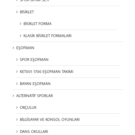
BİSİKLET
BİSİKLET FORMA
KLASİK BİSİKLET FORMALARI
EŞOFMAN
SPOR EŞOFMAN
KET001 1706 EŞOFMAN TAKIMI
BAYAN EŞOFMAN
ALTERNATİF SPORLAR
OKÇULUK
BİLGİSAYAR VE KONSOL OYUNLARI
DANS OKULLARI