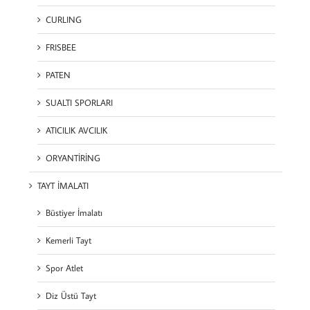
CURLING
FRISBEE
PATEN
SUALTI SPORLARI
ATICILIK AVCILIK
ORYANTİRİNG
TAYT İMALATI
Büstiyer İmalatı
Kemerli Tayt
Spor Atlet
Diz Üstü Tayt