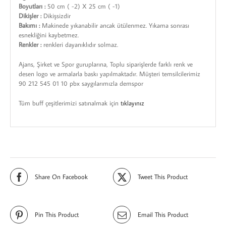
Boyutları :
50 cm ( -2) X 25 cm ( -1)
Dikişler :
Dikişsizdir
Bakımı :
Makinede yıkanabilir ancak ütülenmez. Yıkama sonrası
esnekliğini kaybetmez.
Renkler :
renkleri dayanıklıdır solmaz.
Ajans, Şirket ve Spor guruplarına, Toplu siparişlerde farklı renk ve
desen logo ve armalarla baskı yapılmaktadır. Müşteri temsilcilerimiz
90 212 545 01 10 pbx saygılarımızla demspor
Tüm buff çeşitlerimizi satınalmak için
tıklayınız
Share On Facebook
Tweet This Product
Pin This Product
Email This Product