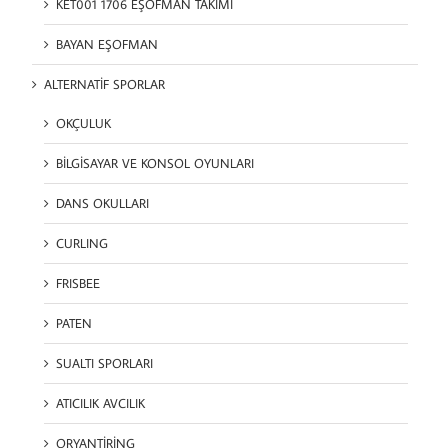
KET001 1706 EŞOFMAN TAKIMI
BAYAN EŞOFMAN
ALTERNATİF SPORLAR
OKÇULUK
BİLGİSAYAR VE KONSOL OYUNLARI
DANS OKULLARI
CURLING
FRISBEE
PATEN
SUALTI SPORLARI
ATICILIK AVCILIK
ORYANTİRİNG