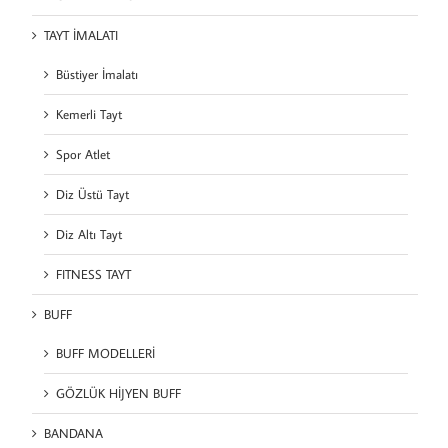
TAYT İMALATI
Büstiyer İmalatı
Kemerli Tayt
Spor Atlet
Diz Üstü Tayt
Diz Altı Tayt
FITNESS TAYT
BUFF
BUFF MODELLERİ
GÖZLÜK HİJYEN BUFF
BANDANA