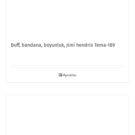
Buff, bandana, boyunluk, Jimi hendrix Tema-189
Ayrıntılar