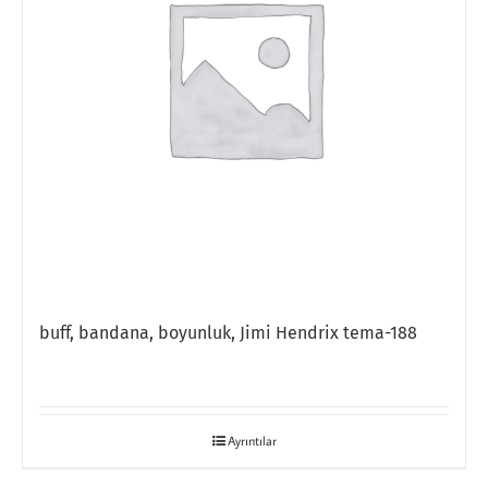
buff, bandana, boyunluk, Jimi Hendrix tema-188
Ayrıntılar