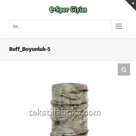
Skip
to
content
Git...
Buff_Boyunluk-5