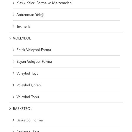
Klasik Kaleci Forma ve Malzemeleri
Antrenman Yeleği
Tekmelik
VOLEYBOL
Erkek Voleybol Forma
Bayan Voleybol Forma
Voleybol Tayt
Voleybol Çorap
Voleybol Topu
BASKETBOL
Basketbol Forma
Basketbol Şort