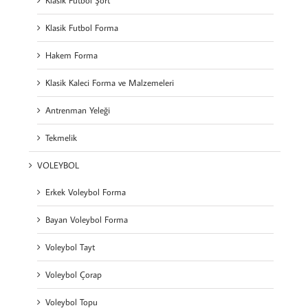
Klasik Futbol Şort
Klasik Futbol Forma
Hakem Forma
Klasik Kaleci Forma ve Malzemeleri
Antrenman Yeleği
Tekmelik
VOLEYBOL
Erkek Voleybol Forma
Bayan Voleybol Forma
Voleybol Tayt
Voleybol Çorap
Voleybol Topu