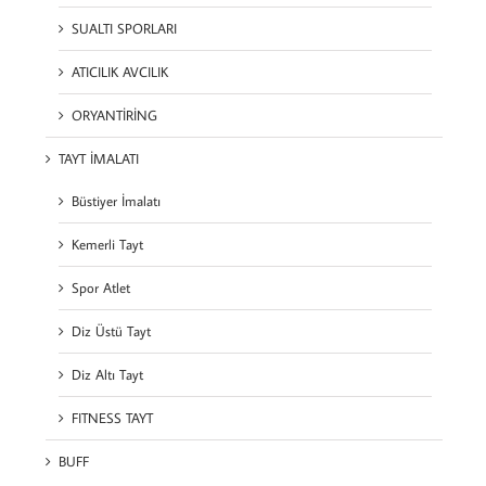
SUALTI SPORLARI
ATICILIK AVCILIK
ORYANTİRİNG
TAYT İMALATI
Büstiyer İmalatı
Kemerli Tayt
Spor Atlet
Diz Üstü Tayt
Diz Altı Tayt
FITNESS TAYT
BUFF