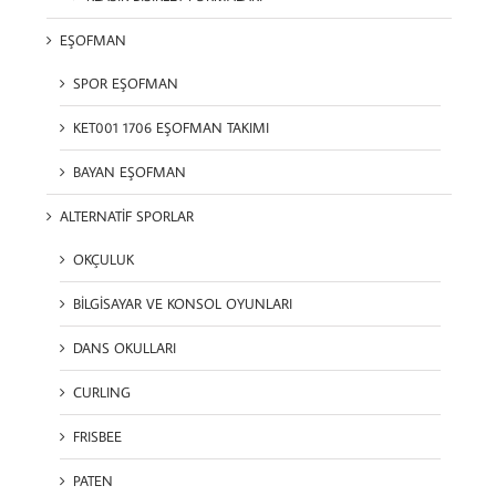
EŞOFMAN
SPOR EŞOFMAN
KET001 1706 EŞOFMAN TAKIMI
BAYAN EŞOFMAN
ALTERNATİF SPORLAR
OKÇULUK
BİLGİSAYAR VE KONSOL OYUNLARI
DANS OKULLARI
CURLING
FRISBEE
PATEN